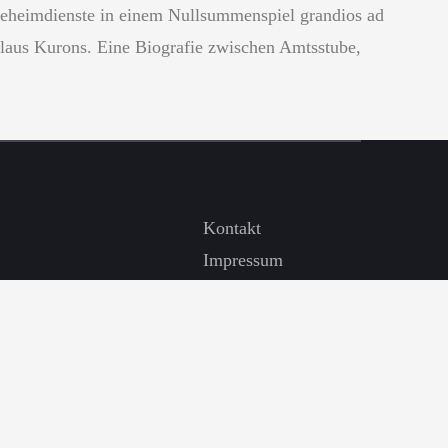
Geheimdienste in einem Nullsummenspiel grandios ad
laus Kurons. Eine Biografie zwischen Amtsstube,
Kontakt
Impressum
Datenschutzerklärung