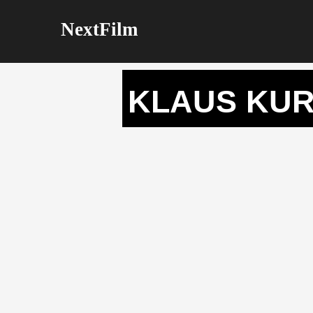
NextFilm
KLAUS KUR