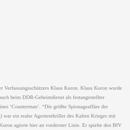
lner Verfassungsschützers Klaus Kuron. Klaus Kuron wurde
uch beim DDR-Geheimdienst als festangestellter
eines ‘Counterman’. “Die größte Spionageaffäre der
 war ein realer Agententhriller des Kalten Krieges mit
uron agierte hier an vorderster Linie. Er spielte den BfV