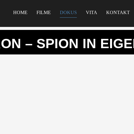
HOME
FILME
DOKUS
VITA
KONTAKT
ON – SPION IN EIG