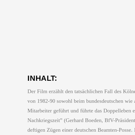
INHALT:
Der Film erzählt den tatsächlichen Fall des Kö
von 1982-90 sowohl beim bundesdeutschen wie a
Mitarbeiter geführt und führte das Doppelleben 
Nachkriegszeit” (Gerhard Boeden, BfV-Präsident)
deftigen Zügen einer deutschen Beamten-Posse. K